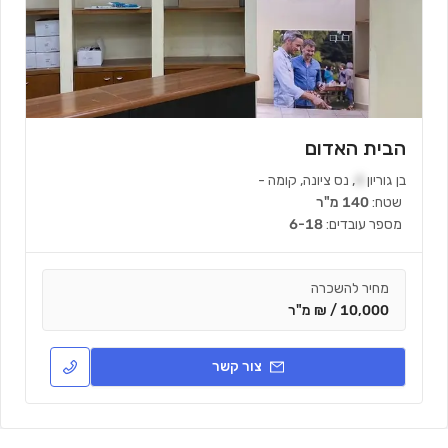
הבית האדום
בן גוריון
4
,
נס ציונה
,
קומה
-
שטח:
140 מ"ר
מספר עובדים:
6-18
מחיר להשכרה
10,000 / ₪ מ"ר
צור קשר