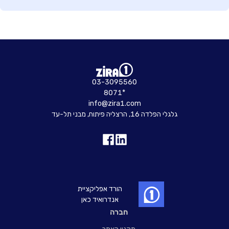
03-3095560
8071*
info@zira1.com
גלגלי הפלדה 16, הרצליה פיתוח, מבני תל-עד
הורד אפליקציית
אנדרואיד כאן
חברה