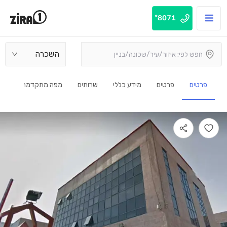
8071*
השכרה
פרטים
פרטים
מידע כללי
שרותים
מפה מתקדמת
1