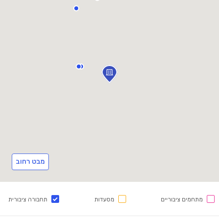
מבט רחוב
מתחמים ציבוריים
מסעדות
תחבורה ציבורית