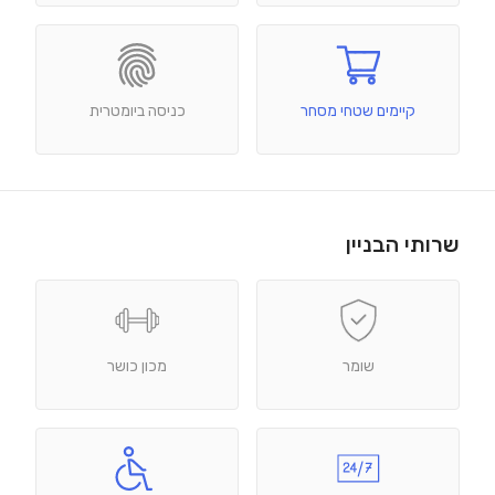
קיימים שטחי מסחר
כניסה ביומטרית
שרותי הבניין
שומר
מכון כושר