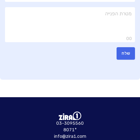
00
שלח
03-3095560
8071*
info@zira1.com