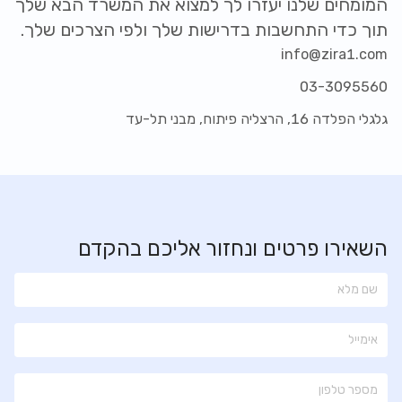
המומחים שלנו יעזרו לך למצוא את המשרד הבא שלך
תוך כדי התחשבות בדרישות שלך ולפי הצרכים שלך.
info@zira1.com
03-3095560
גלגלי הפלדה 16, הרצליה פיתוח, מבני תל-עד
השאירו פרטים ונחזור אליכם בהקדם