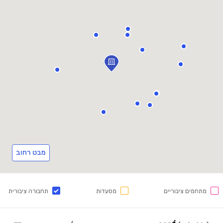
מבט רחוב
מתחמים ציבוריים
מסעדות
תחבורה ציבורית