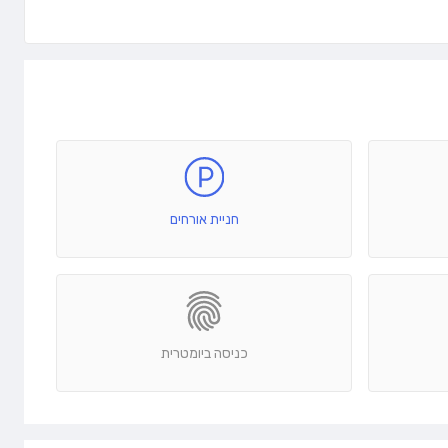
חניית אורחים
כניסה ביומטרית