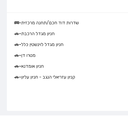
שדרות דוד חכם/תחנה מרכזית
-
🚌
חניון מגדל הרכבת
-
🚗
חניון מגדל לוינשטין כלל
-
🚗
מטרו דן
-
🚗
חניון אומדנא
-
🚗
קניון עזריאלי הנגב - חניון עליון
-
🚗