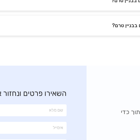
 בבניין טרם?
 בבניין טרם?
השאירו פרטים ונחזור 
וך כדי