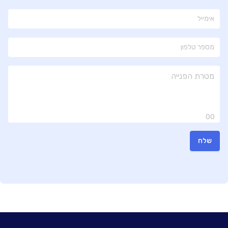
00
שלח