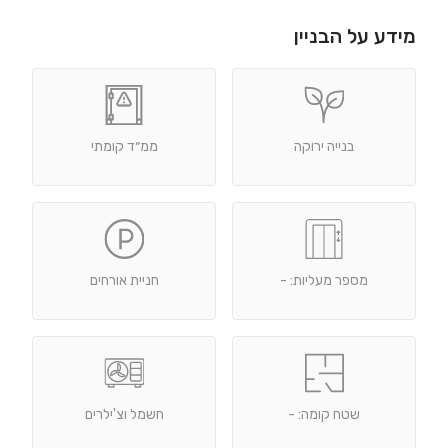
מידע על הבניין
בנייה ירוקה
ממ״ד קומתי
מספר מעליות: -
חניית אורחים
שטח קומה: -
חשמל וצ'ילרים