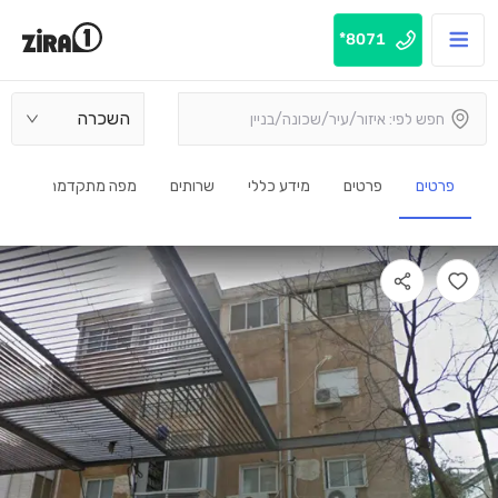
8071*
השכרה
פרטים
פרטים
מידע כללי
שרותים
מפה מתקדמת