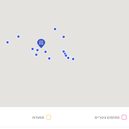
מתחמים ציבוריים
מסעדות