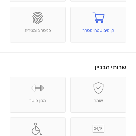
קיימים שטחי מסחר
כניסה ביומטרית
שרותי הבניין
שומר
מכון כושר