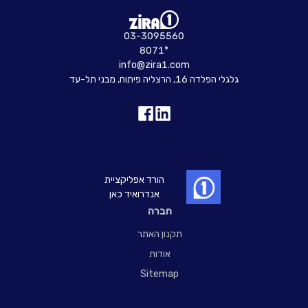
03-3095560
8071*
info@zira1.com
גלגלי הפלדה 16, הרצליה פיתוח, מבני תל-עד
הורד אפליקציית
אנדרואיד כאן
חברה
תקנון האתר
אודות
Sitemap