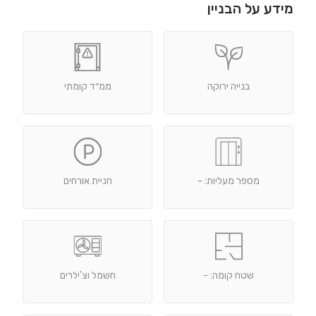
מידע על הבניין
בנייה ירוקה
ממ״ד קומתי
מספר מעליות: -
חניית אורחים
שטח קומה: -
חשמל וצ'ילרים