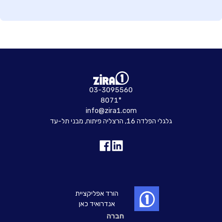
03-3095560
8071*
info@zira1.com
גלגלי הפלדה 16, הרצליה פיתוח, מבני תל-עד
הורד אפליקציית
אנדרואיד כאן
חברה