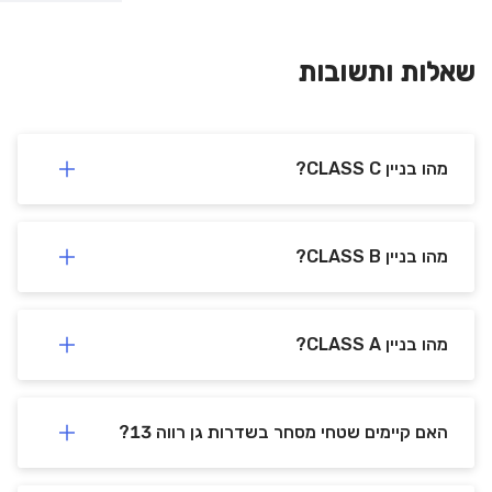
שאלות ותשובות
מהו בניין CLASS C?
מהו בניין CLASS B?
מהו בניין CLASS A?
האם קיימים שטחי מסחר בשדרות גן רווה 13?