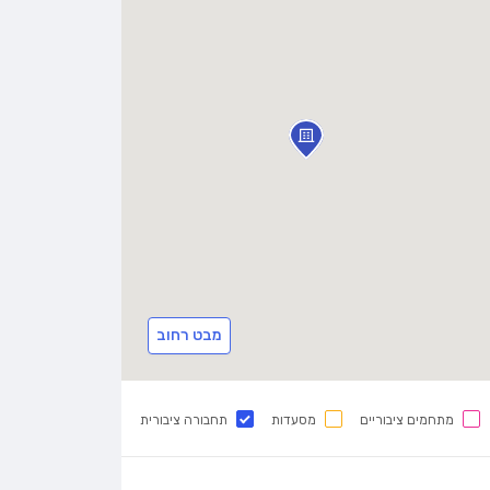
מבט רחוב
מתחמים ציבוריים
מסעדות
תחבורה ציבורית