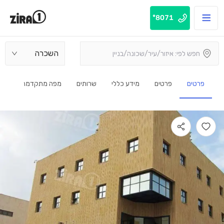
8071*
השכרה
פרטים
פרטים
מידע כללי
שרותים
מפה מתקדמת