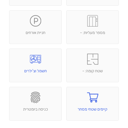
מספר מעליות: -
חניית אורחים
שטח קומה: -
חשמל וצ'ילרים
קיימים שטחי מסחר
כניסה ביומטרית