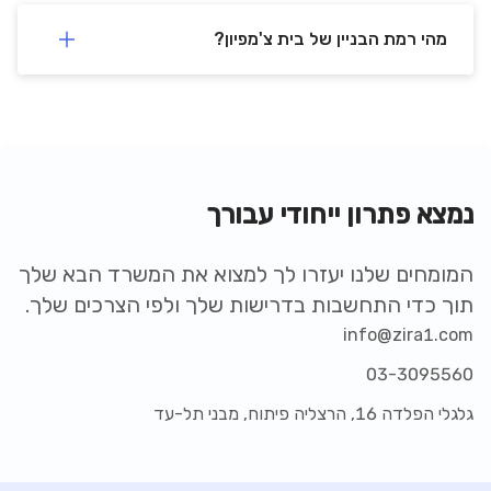
מהי רמת הבניין של בית צ'מפיון?
נמצא פתרון ייחודי עבורך
המומחים שלנו יעזרו לך למצוא את המשרד הבא שלך
תוך כדי התחשבות בדרישות שלך ולפי הצרכים שלך.
info@zira1.com
03-3095560
גלגלי הפלדה 16, הרצליה פיתוח, מבני תל-עד