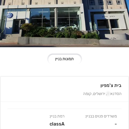
תמונות בניין
בית צ'מפיון
הסדנא
4
,
ירושלים
,
קומה
משרדים פנוים בבניין:
רמת בניין:
classA
-