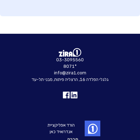
03-3095560
8071*
info@zira1.com
גלגלי הפלדה 16, הרצליה פיתוח, מבני תל-עד
הורד אפליקציית
אנדרואיד כאן
חברה