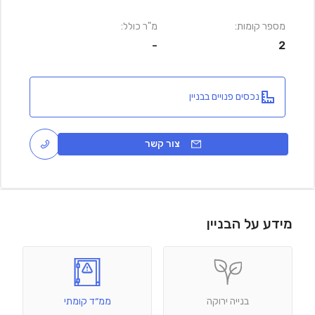
מספר קומות:
מ"ר כולל:
-
2
נכסים פנויים בבניין
צור קשר
מידע על הבניין
בנייה ירוקה
ממ״ד קומתי