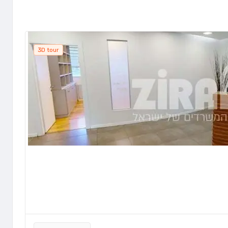
3D tour