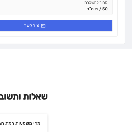
מחיר להשכרה
50 / ₪ מ"ר
צור קשר
שאלות ותשוב
מהי משמעות רמת הבנ