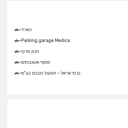
הארד
-
🚗
🚗
-
Parking garage Medica
חניון מרקי
-
🚗
מסוף אוטובוסים
-
🚗
נכסי אריאל - תפעול מבנים בע"מ
-
🚗