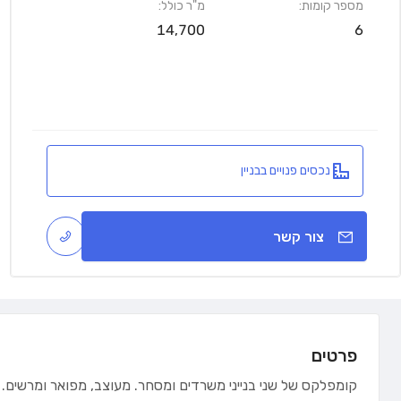
מספר קומות:
מ"ר כולל:
14,700
6
נכסים פנויים בבניין
צור קשר
פרטים
קומפלקס של שני בנייני משרדים ומסחר. מעוצב, מפואר ומרשים. ב