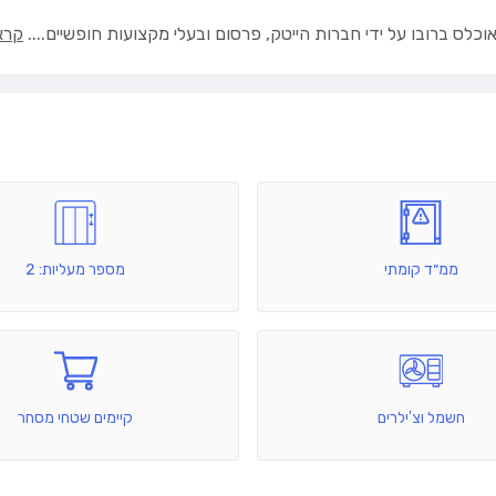
לס ברובו על ידי חברות הייטק, פרסום ובעלי מקצועות חופשיים.
...
קרא 
ממ״ד קומתי
מספר מעליות: 2
חשמל וצ'ילרים
קיימים שטחי מסחר