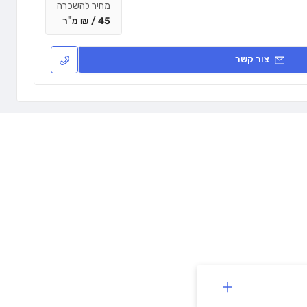
מחיר להשכרה
45 / ₪ מ"ר
צור קשר