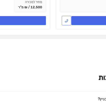
מחיר למכירה
12,500 / ₪ מ"ר
ות
יין?