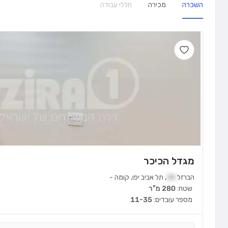
השכרה
מכירה
חללי עבודה
מגדל הכיכר
הברזל
38
,
תל אביב יפו
,
קומה
-
שטח:
280 מ"ר
מספר עובדים:
11-35