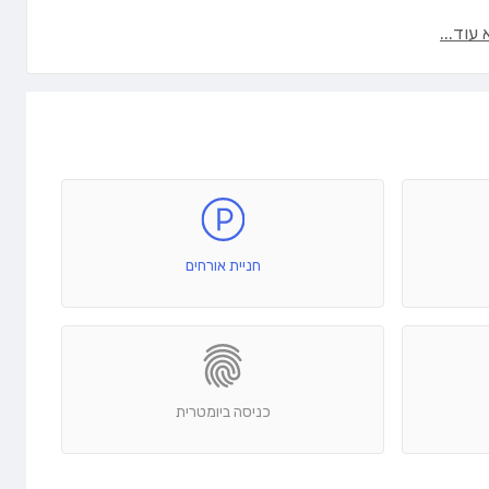
עוד...
חניית אורחים
כניסה ביומטרית