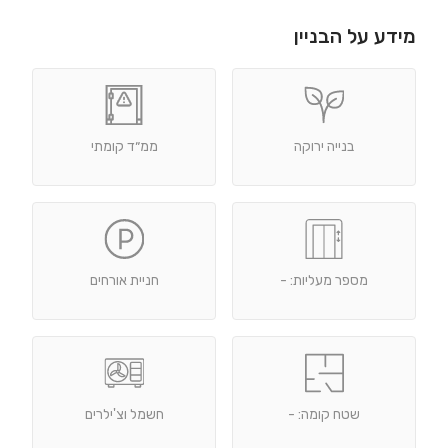
מידע על הבניין
בנייה ירוקה
ממ״ד קומתי
מספר מעליות: -
חניית אורחים
שטח קומה: -
חשמל וצ'ילרים