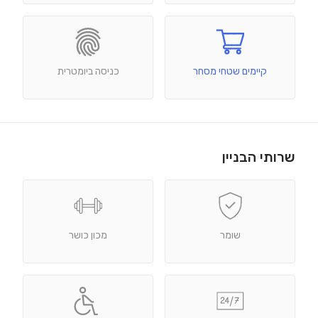
קיימים שטחי מסחר
כניסה ביומטרית
שרותי הבניין
שומר
מכון כושר