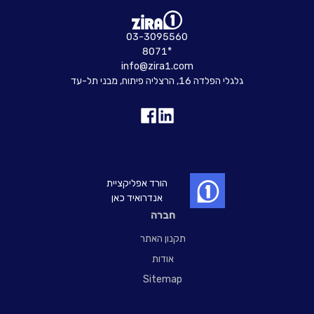
03-3095560
8071*
info@zira1.com
גלגלי הפלדה 16, הרצליה פיתוח, מבני תל-עד
הורד אפליקציית
אנדרואיד כאן
חברה
תקנון האתר
אודות
Sitemap