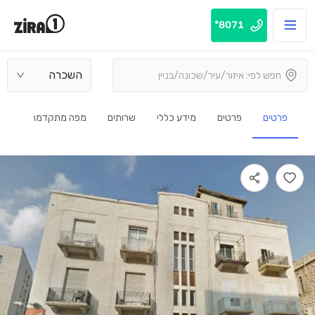
8071*
השכרה
פרטים
פרטים
מידע כללי
שרותים
מפה מתקדמת