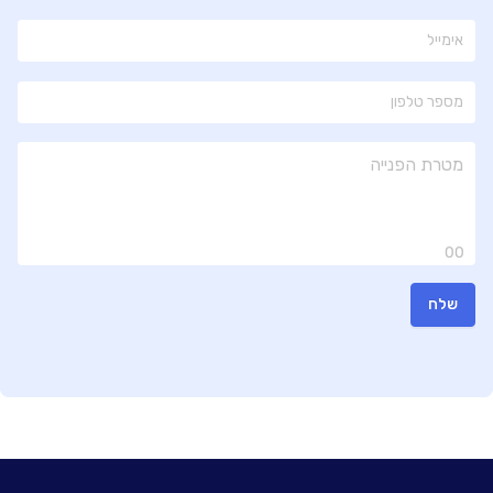
00
שלח