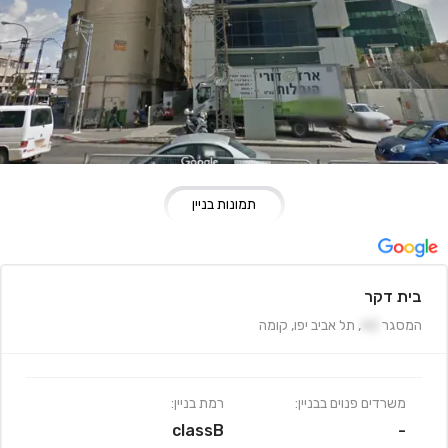
תמונות בניין
בית דקר
המסגר
42
,
תל אביב יפו
,
קומה
משרדים פנוים בבניין:
רמת בניין:
classB
-