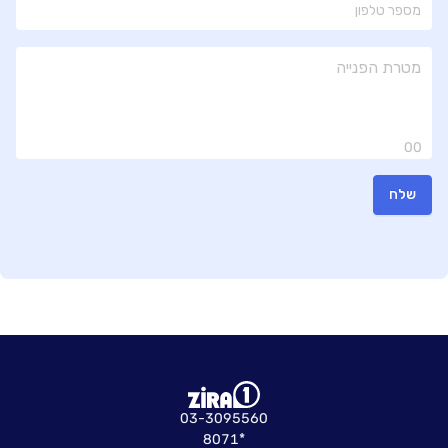
00
שלח
03-3095560
8071*