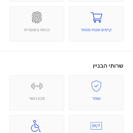
קיימים שטחי מסחר
כניסה ביומטרית
שרותי הבניין
שומר
מכון כושר