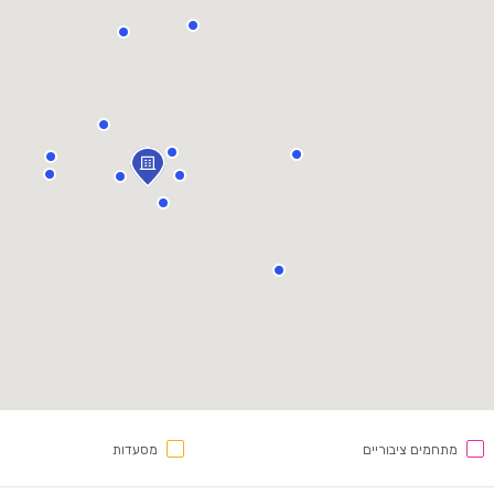
מתחמים ציבוריים
מסעדות