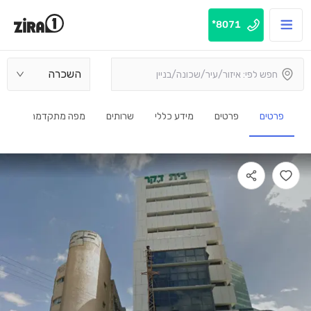
8071*
השכרה
פרטים
פרטים
מידע כללי
שרותים
מפה מתקדמת