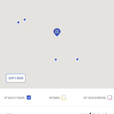
מבט רחוב
מתחמים ציבוריים
מסעדות
תחבורה ציבורית