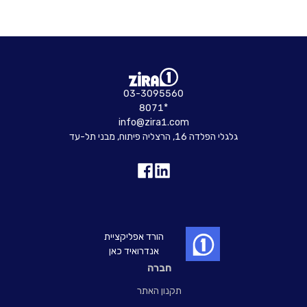
03-3095560
8071*
info@zira1.com
גלגלי הפלדה 16, הרצליה פיתוח, מבני תל-עד
הורד אפליקציית
אנדרואיד כאן
חברה
תקנון האתר