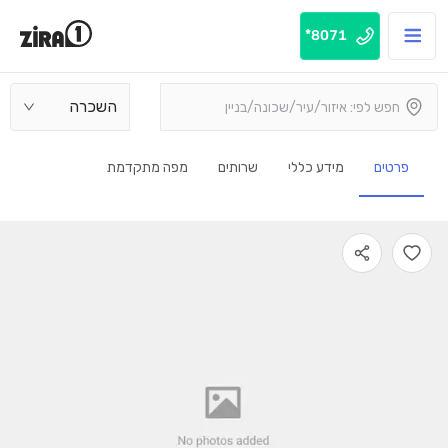
8071*
השכרה
פרטים
מידע כללי
שרותים
מפה מתקדמת