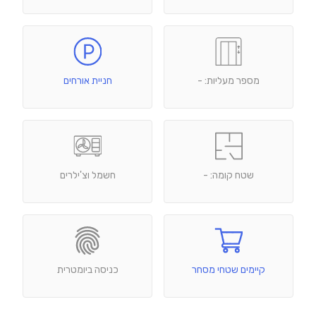
מספר מעליות: -
חניית אורחים
שטח קומה: -
חשמל וצ'ילרים
קיימים שטחי מסחר
כניסה ביומטרית