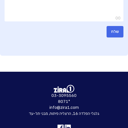
00
שלח
03-3095560
8071*
info@zira1.com
גלגלי הפלדה 16, הרצליה פיתוח, מבני תל-עד