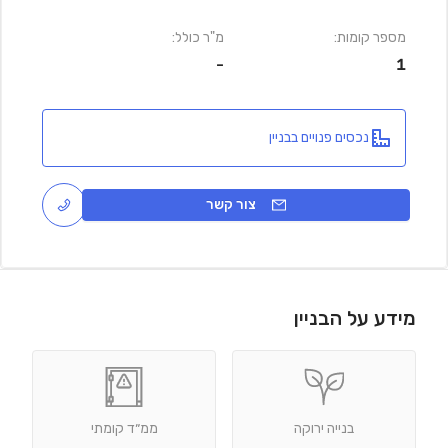
מספר קומות:
מ"ר כולל:
-
1
נכסים פנויים בבניין
צור קשר
מידע על הבניין
בנייה ירוקה
ממ״ד קומתי