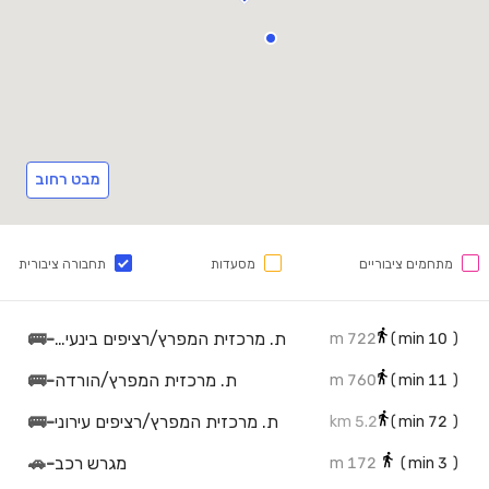
מבט רחוב
מתחמים ציבוריים
מסעדות
תחבורה ציבורית
ת. מרכזית המפרץ/רציפים בינעירוני
-
🚌
722 m
min)
10
(
ת. מרכזית המפרץ/הורדה
-
🚌
760 m
min)
11
(
ת. מרכזית המפרץ/רציפים עירוני
-
🚌
5.2 km
min)
72
(
מגרש רכב
-
🚗
172 m
min)
3
(