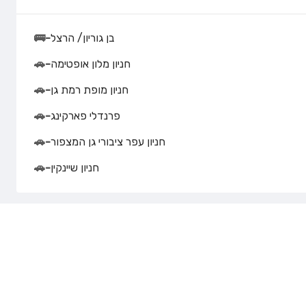
בן גוריון/ הרצל
-
🚌
חניון מלון אופטימה
-
🚗
חניון מופת רמת גן
-
🚗
פרנדלי פארקינג
-
🚗
חניון עפר ציבורי גן המצפור
-
🚗
חניון שיינקין
-
🚗