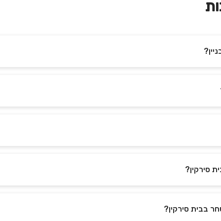
ות
יין?
ית סירקין?
חר בבית סירקין?