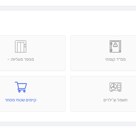
ממ״ד קומתי
מספר מעליות: -
חשמל וצ'ילרים
קיימים שטחי מסחר