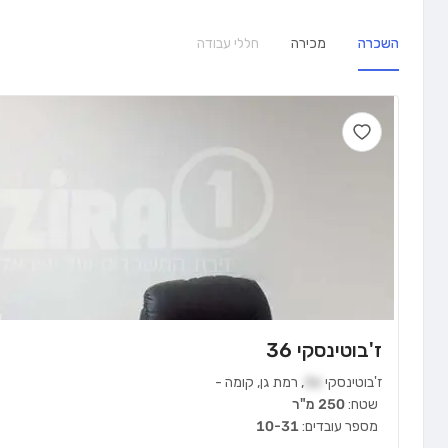
השכרה
מכירה
חללי עבודה
ז'בוטינסקי 36
ז'בוטינסקי
36
,
רמת גן
,
קומה
-
שטח:
250 מ"ר
מספר עובדים:
10-31