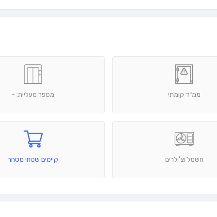
ממ״ד קומתי
מספר מעליות: -
חשמל וצ'ילרים
קיימים שטחי מסחר