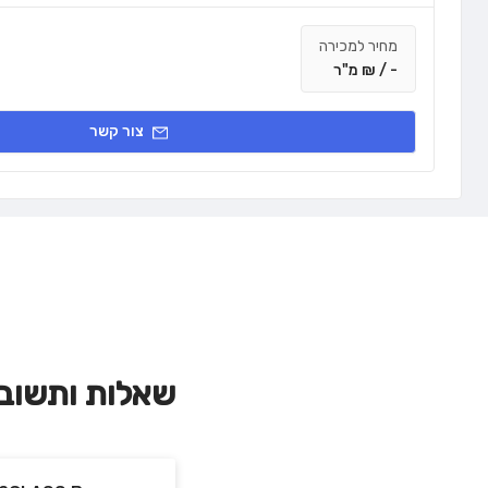
מחיר למכירה
- / ₪ מ"ר
צור קשר
שאלות ותשוב