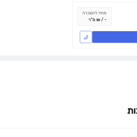
מחיר להשכרה
- / ₪ מ"ר
ות