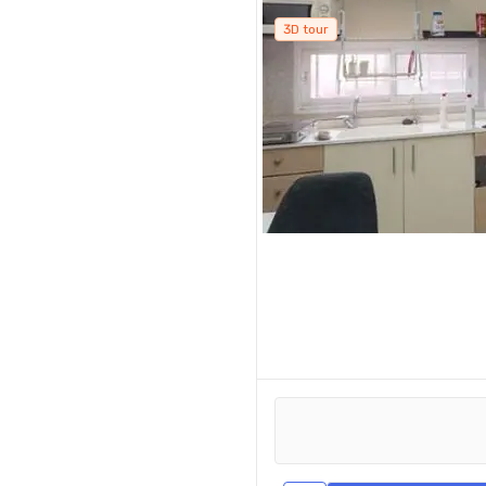
3D tour