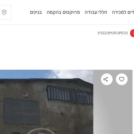
ים למכירה
חללי עבודה
פרויקטים בהקמה
בניינים
נכסים פנויים בבניין