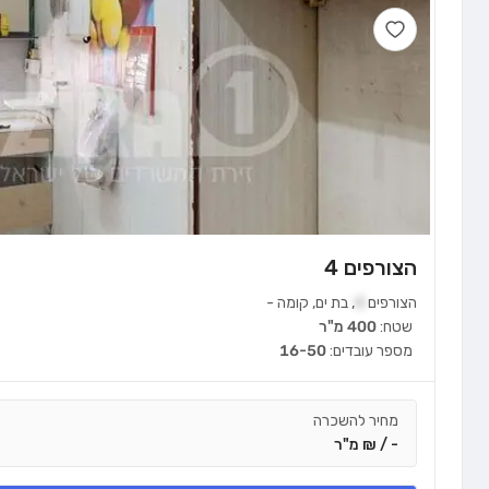
הצורפים 4
הצורפים
4
,
בת ים
,
קומה
-
שטח:
400 מ"ר
מספר עובדים:
16-50
מחיר להשכרה
- / ₪ מ"ר