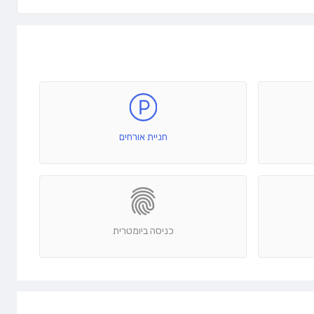
חניית אורחים
כניסה ביומטרית