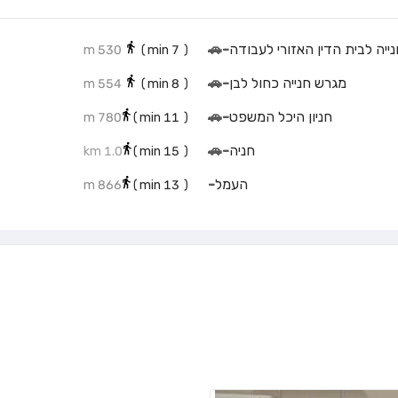
ייה לבית הדין האזורי לעבודה
-
🚗
530 m
min)
7
(
מגרש חנייה כחול לבן
-
🚗
554 m
min)
8
(
חניון היכל המשפט
-
🚗
780 m
min)
11
(
חניה
-
🚗
1.0 km
min)
15
(
העמל
-
866 m
min)
13
(