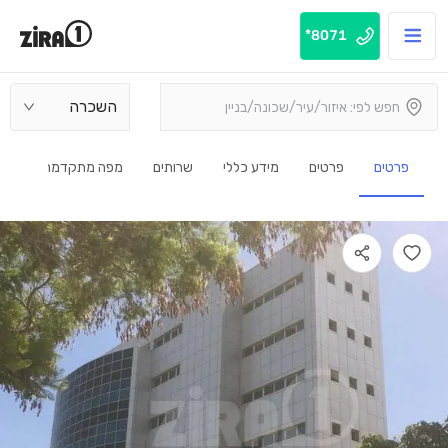
8071*
השכרה
פרטים
פרטים
מידע כללי
שרותים
מפה מתקדמת