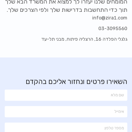
המומחים שלנו יעזרו לך למצוא את המשרד הבא שלך
תוך כדי התחשבות בדרישות שלך ולפי הצרכים שלך.
info@zira1.com
03-3095560
גלגלי הפלדה 16, הרצליה פיתוח, מבני תל-עד
השאירו פרטים ונחזור אליכם בהקדם