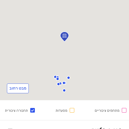
מבט רחוב
מתחמים ציבוריים
מסעדות
תחבורה ציבורית