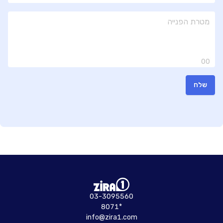
00
שלח
03-3095560
8071*
info@zira1.com