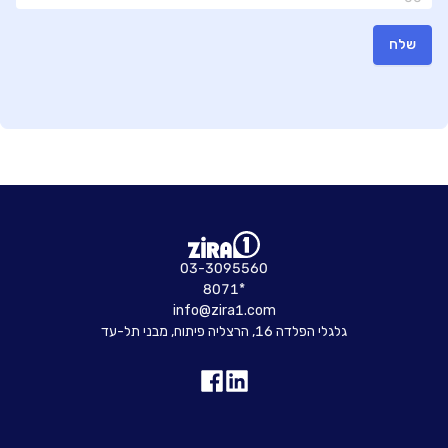
שלח
03-3095560
8071*
info@zira1.com
גלגלי הפלדה 16, הרצליה פיתוח, מבני תל-עד