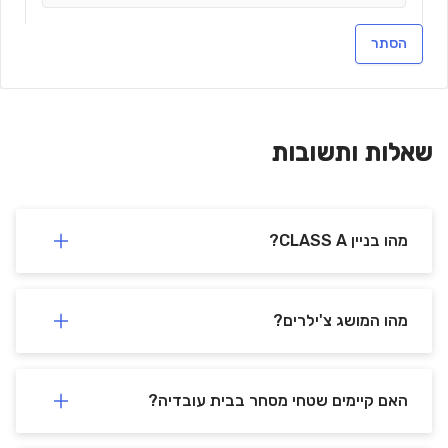
הסתר
צור קשר
שאלות ותשובות
מהו בניין CLASS A?
מהו המושג צ'ילרים?
האם קיימים שטחי מסחר בבית עובדיה?