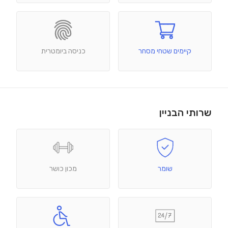
קיימים שטחי מסחר
כניסה ביומטרית
שרותי הבניין
שומר
מכון כושר