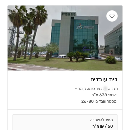
בית עובדיה
הגביש
5
,
כפר סבא
,
קומה
-
שטח:
638 מ"ר
מספר עובדים:
26-80
מחיר להשכרה
50 / ₪ מ"ר