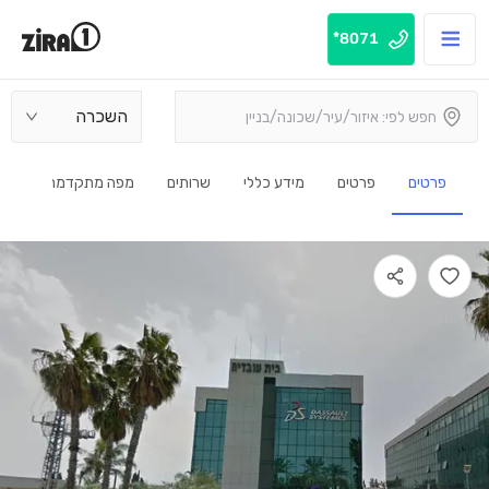
8071*
השכרה
פרטים
פרטים
מידע כללי
שרותים
מפה מתקדמת
2