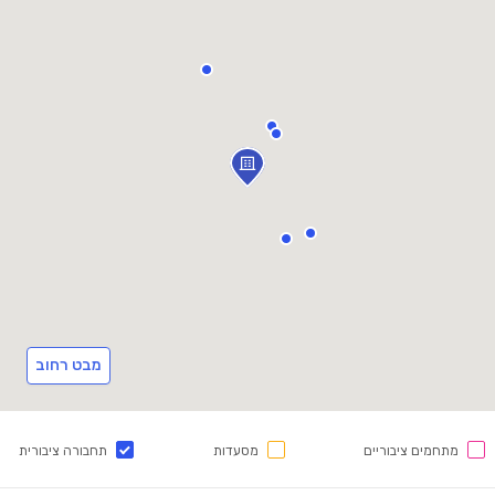
מבט רחוב
מתחמים ציבוריים
מסעדות
תחבורה ציבורית