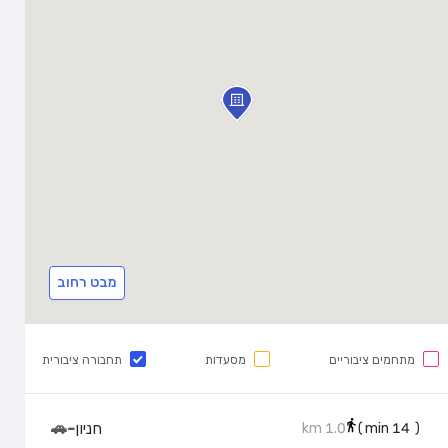
מבט רחוב
מתחמים ציבוריים
מסעדות
תחבורה ציבורית
חניון
-
🚗
1.0 km
min)
14
(