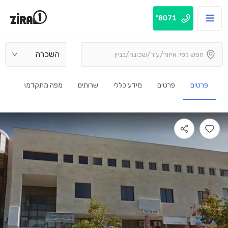
8071*
השכרה
פרטים
פרטים
מידע כללי
שרותים
מפה מתקדמת