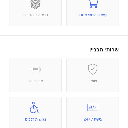
קיימים שטחי מסחר
כניסה ביומטרית
שרותי הבניין
שומר
מכון כושר
גישה 24/7
נגישות לנכים