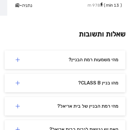
נתניה
-
🚉
978 m
min)
13
(
שאלות ותשובות
מהי משמעות רמת הבניין?
מהו בניין CLASS B?
מהי רמת הבניין של בית אריאל?
האם יש נגישות לנכים בבית אריאל?