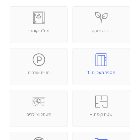
בנייה ירוקה
ממ״ד קומתי
מספר מעליות: 1
חניית אורחים
שטח קומה: -
חשמל וצ'ילרים