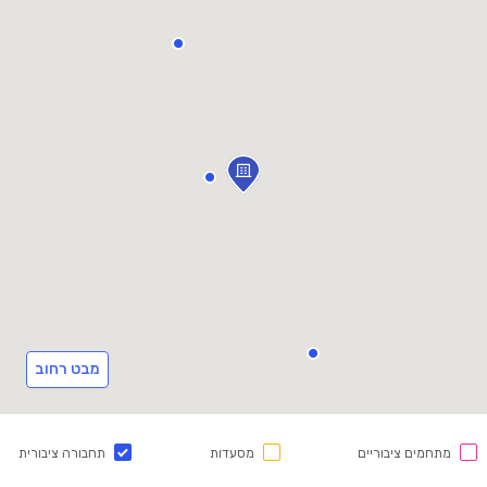
מבט רחוב
מתחמים ציבוריים
מסעדות
תחבורה ציבורית