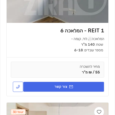
REIT 1 - המלאכה 6
המלאכה
6
,
לוד
,
קומה
-
שטח:
140 מ"ר
מספר עובדים:
6-18
מחיר להשכרה
55 / ₪ מ"ר
צור קשר
3D tour