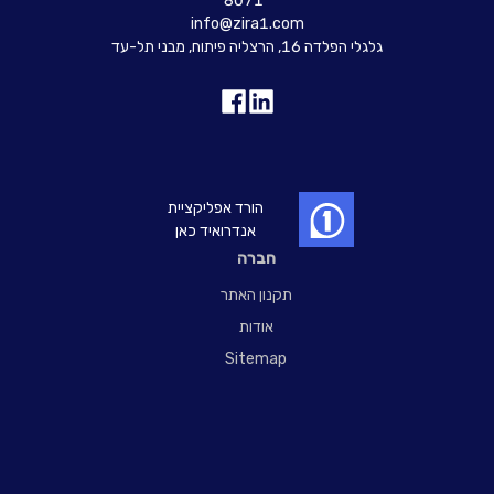
8071*
info@zira1.com
גלגלי הפלדה 16, הרצליה פיתוח, מבני תל-עד
הורד אפליקציית
אנדרואיד כאן
חברה
תקנון האתר
אודות
Sitemap