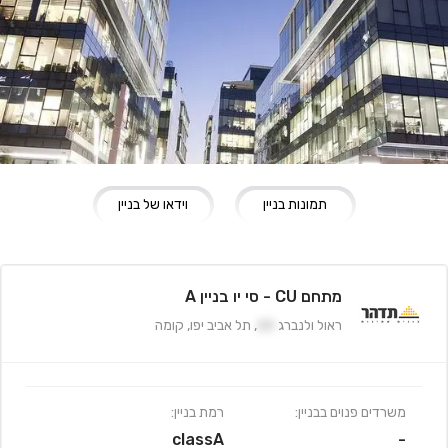
תמונות בניין
וידאו של בניין
מתחם CU - סי יו בניין A
ראול ולנברג
20
,
תל אביב יפו
,
קומה
משרדים פנוים בבניין:
רמת בניין:
classA
-