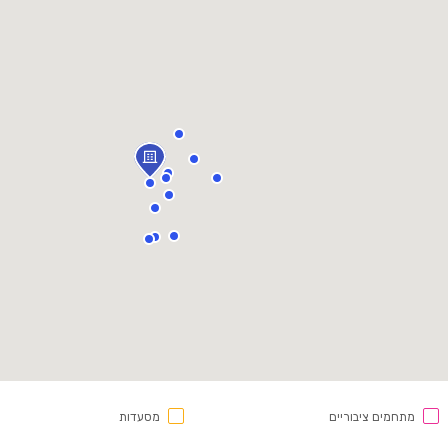
מתחמים ציבוריים
מסעדות