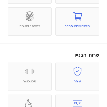
קיימים שטחי מסחר
כניסה ביומטרית
שרותי הבניין
שומר
מכון כושר