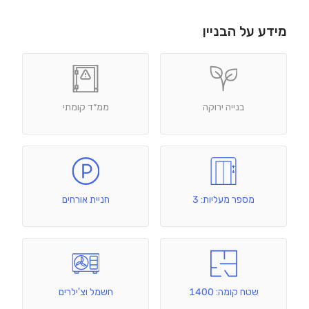
מידע על הבניין
בנייה ירוקה
ממ״ד קומתי
מספר מעליות: 3
חניית אורחים
שטח קומה: 1400
חשמל וצ'ילרים