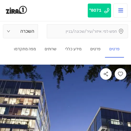
8071*
השכרה
פרטים
פרטים
מידע כללי
שרותים
מפה מתקדמת