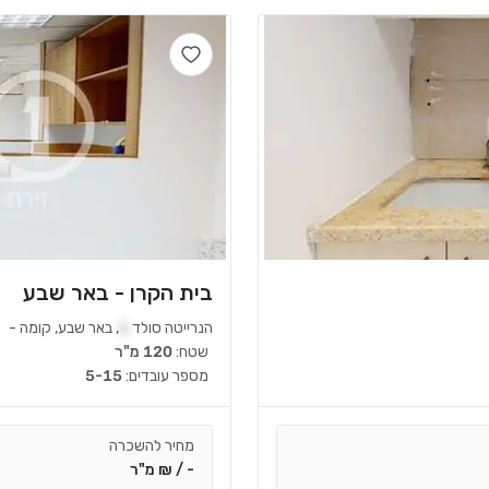
בית הקרן - באר שבע
הנרייטה סולד
1
,
באר שבע
,
קומה
-
שטח:
120 מ"ר
מספר עובדים:
5-15
מחיר להשכרה
- / ₪ מ"ר