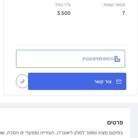
מספר קומות:
מ"ר כולל:
3,500
7
נכסים פנויים בבניין
צור קשר
פרטים
במיקום מצוין וסמוך למלון ליאונרדו, העירייה ומפעלי ים המלח, ש