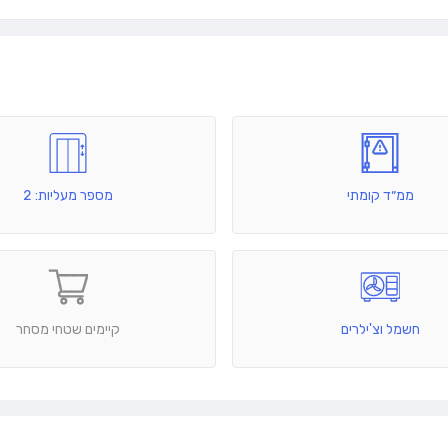
ממ״ד קומתי
מספר מעליות: 2
חשמל וצ'ילרים
קיימים שטחי מסחר