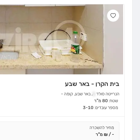
בית הקרן - באר שבע
הנרייטה סולד
1
,
באר שבע
,
קומה
-
שטח:
80 מ"ר
מספר עובדים:
3-10
מחיר להשכרה
- / ₪ מ"ר