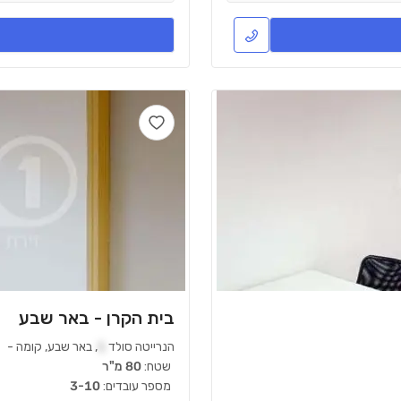
בית הקרן - באר שבע
הנרייטה סולד
1
,
באר שבע
,
קומה
-
שטח:
80 מ"ר
מספר עובדים:
3-10