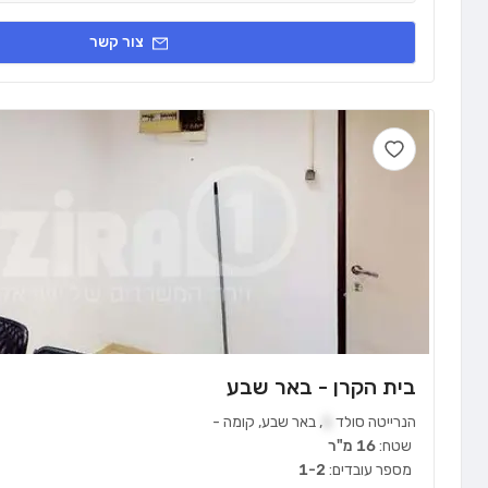
צור קשר
בית הקרן - באר שבע
הנרייטה סולד
1
,
באר שבע
,
קומה
-
שטח:
16 מ"ר
מספר עובדים:
1-2