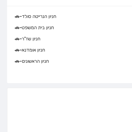
חניון הנרייטה סולד
-
🚗
חניון בית המשפט
-
🚗
חניון שז"ר
-
🚗
חניון אומדנא
-
🚗
חניון הראשונים
-
🚗