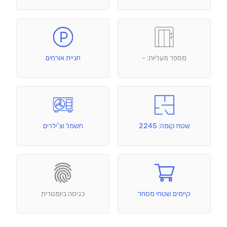
מספר מעליות: -
חניית אורחים
שטח קומה: 2245
חשמל וצ'ילרים
קיימים שטחי מסחר
כניסה ביומטרית