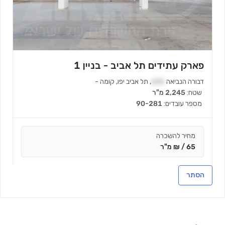
פארק עתידים תל אביב - בניין 1
דבורה הנביאה
121
,
תל אביב יפו
,
קומה
-
שטח:
2,245 מ"ר
מספר עובדים:
90-281
מחיר להשכרה
65 / ₪ מ"ר
הסתר
צור קשר