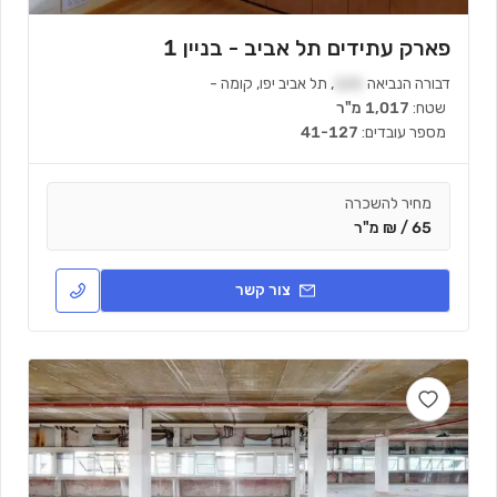
פארק עתידים תל אביב - בניין 1
דבורה הנביאה
121
,
תל אביב יפו
,
קומה
-
שטח:
1,017 מ"ר
מספר עובדים:
41-127
מחיר להשכרה
65 / ₪ מ"ר
צור קשר