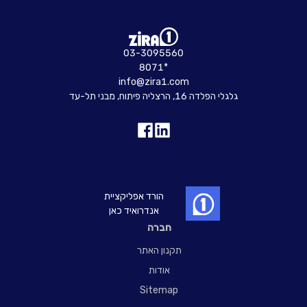
03-3095560
8071*
info@zira1.com
גלגלי הפלדה 16, הרצליה פיתוח, מבני תל-עד
הורד אפליקציית
אנדרואיד כאן
חברה
תקנון האתר
אודות
Sitemap