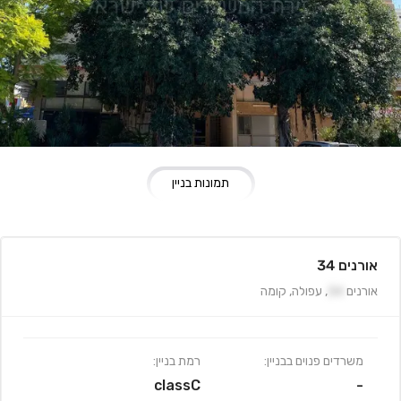
תמונות בניין
אורנים 34
אורנים
34
,
עפולה
,
קומה
משרדים פנוים בבניין:
רמת בניין:
classC
-