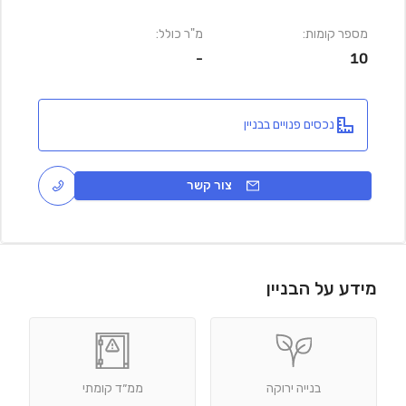
מספר קומות:
מ"ר כולל:
-
10
נכסים פנויים בבניין
צור קשר
מידע על הבניין
בנייה ירוקה
ממ״ד קומתי