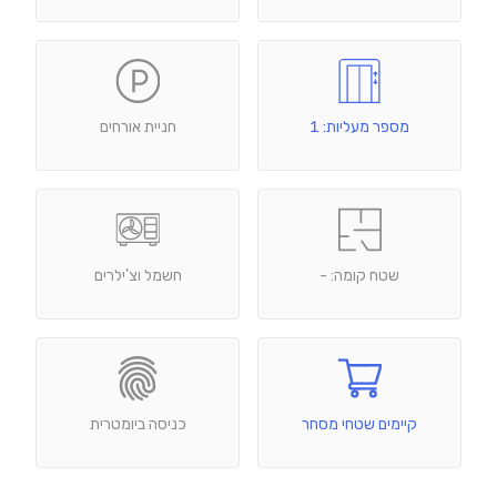
מספר מעליות: 1
חניית אורחים
שטח קומה: -
חשמל וצ'ילרים
קיימים שטחי מסחר
כניסה ביומטרית