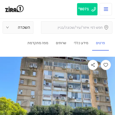
8071*
השכרה
פרטים
מידע כללי
שרותים
מפה מתקדמת