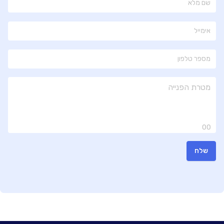
00
שלח