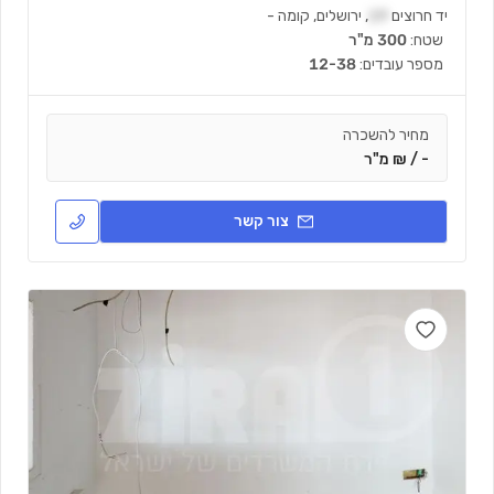
יד חרוצים
19
,
ירושלים
,
קומה
-
שטח:
300 מ"ר
מספר עובדים:
12-38
מחיר להשכרה
- / ₪ מ"ר
צור קשר