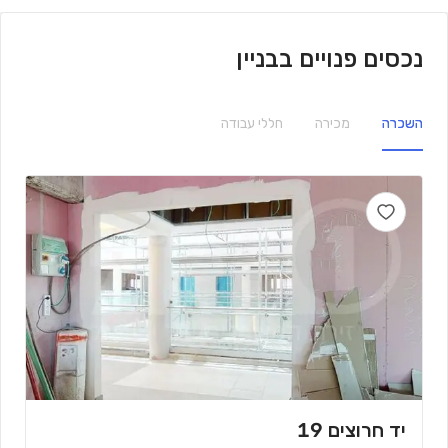
נכסים פנויים בבניין
השכרה
מכירה
חללי עבודה
יד חרוצים 19