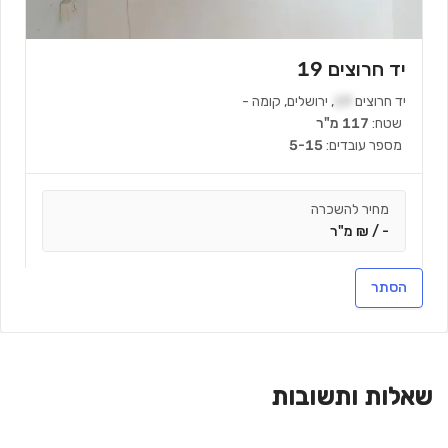
יד חרוצים 19
יד חרוצים
19
,
ירושלים
,
קומה
-
שטח:
117 מ"ר
מספר עובדים:
5-15
מחיר להשכרה
- / ₪ מ"ר
הסתר
צור קשר
שאלות ותשובות