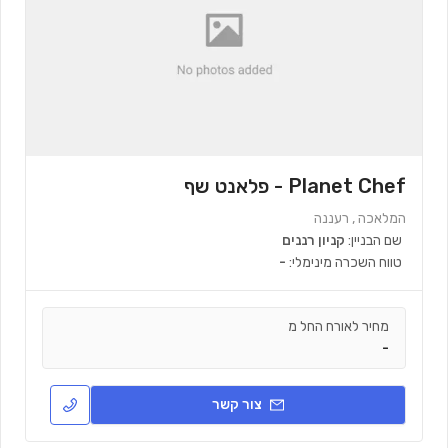
Planet Chef - פלאנט שף
המלאכה , רעננה
שם הבניין:
קניון רננים
טווח השכרה מינימלי:
-
מחיר לאורח החל מ
-
צור קשר