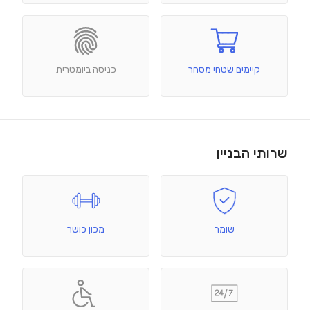
קיימים שטחי מסחר
כניסה ביומטרית
שרותי הבניין
שומר
מכון כושר