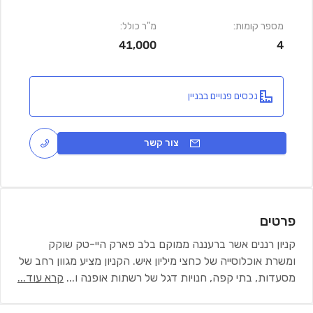
מספר קומות:
מ"ר כולל:
41,000
4
נכסים פנויים בבניין
צור קשר
פרטים
קניון רננים אשר ברעננה ממוקם בלב פארק היי-טק שוקק
ומשרת אוכלוסייה של כחצי מיליון איש. הקניון מציע מגוון רחב של
מסעדות, בתי קפה, חנויות דגל של רשתות אופנה ו
...
קרא עוד...