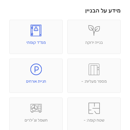
מידע על הבניין
בנייה ירוקה
ממ״ד קומתי
מספר מעליות: -
חניית אורחים
שטח קומה: -
חשמל וצ'ילרים