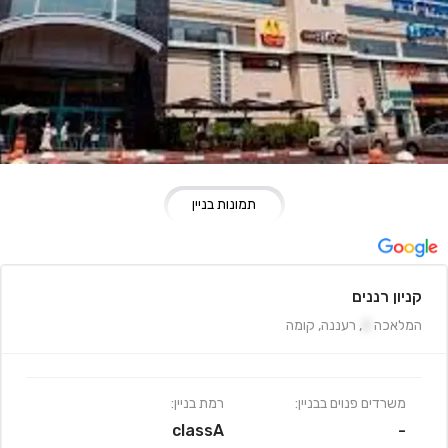
תמונות בניין
קניון רננים
המלאכה
2
,
רעננה
,
קומה
משרדים פנוים בבניין:
רמת בניין:
classA
-