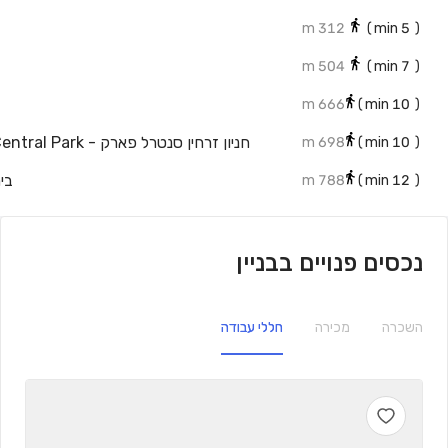
312 m
min)
5
(
504 m
min)
7
(
666 m
min)
10
(
698 m
min)
10
(
בי
788 m
min)
12
(
נכסים פנויים בבניין
השכרה
מכירה
חללי עבודה