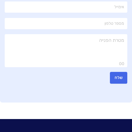
00
שלח