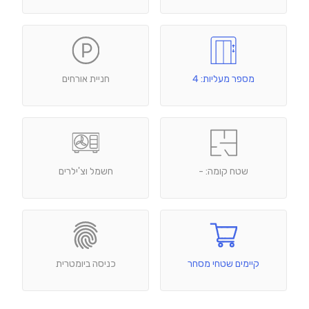
מספר מעליות: 4
חניית אורחים
שטח קומה: -
חשמל וצ'ילרים
קיימים שטחי מסחר
כניסה ביומטרית