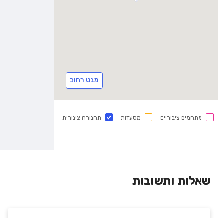
מבט רחוב
מתחמים ציבוריים
מסעדות
תחבורה ציבורית
שאלות ותשובות