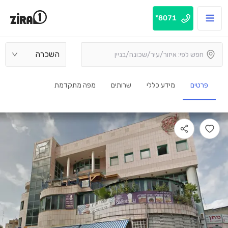
8071*
השכרה
פרטים
מידע כללי
שרותים
מפה מתקדמת