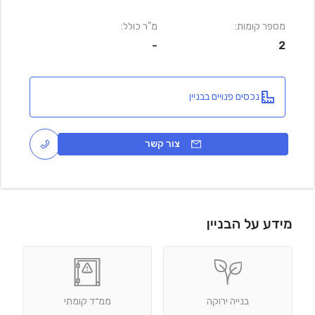
מספר קומות:
מ"ר כולל:
-
2
נכסים פנויים בבניין
צור קשר
מידע על הבניין
בנייה ירוקה
ממ״ד קומתי