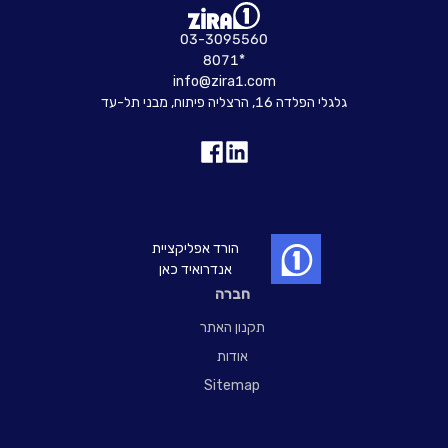
03-3095560
8071*
info@zira1.com
גלגלי הפלדה 16, הרצליה פיתוח, מבני תל-עד
הורד אפליקציית
אנדרואיד כאן
חברה
תקנון האתר
אודות
Sitemap