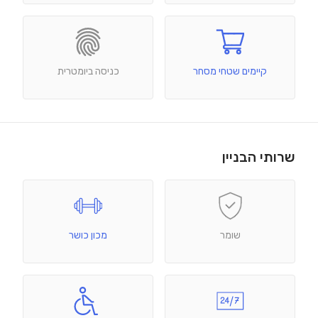
קיימים שטחי מסחר
כניסה ביומטרית
שרותי הבניין
שומר
מכון כושר