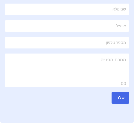
00
שלח