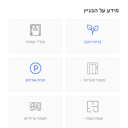
מידע על הבניין
בנייה ירוקה
ממ״ד קומתי
מספר מעליות: -
חניית אורחים
שטח קומה: -
חשמל וצ'ילרים