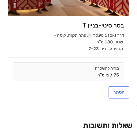
בסר סיטי-בניין T
דרך זאב ז'בוטינסקי
2
,
פתח תקווה
,
קומה
-
שטח:
180 מ"ר
מספר עובדים:
7-23
מחיר להשכרה
75 / ₪ מ"ר
הסתר
צור קשר
שאלות ותשובות