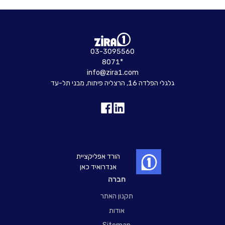
03-3095560
8071*
info@zira1.com
גלגלי הפלדה 16, הרצליה פיתוח, מבני תל-עד
הורד אפליקציית
אנדרואיד כאן
חברה
תקנון האתר
אודות