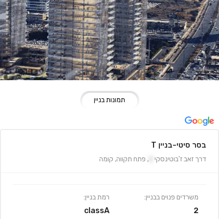
תמונות בניין
בסר סיטי-בניין T
דרך זאב ז'בוטינסקי
2
,
פתח תקווה
,
קומה
משרדים פנוים בבניין:
רמת בניין:
classA
2