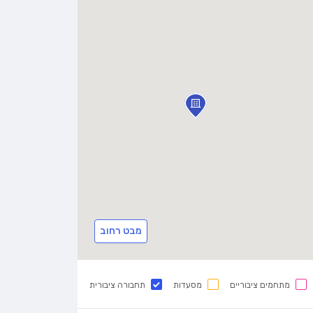
מבט רחוב
מתחמים ציבוריים
מסעדות
תחבורה ציבורית