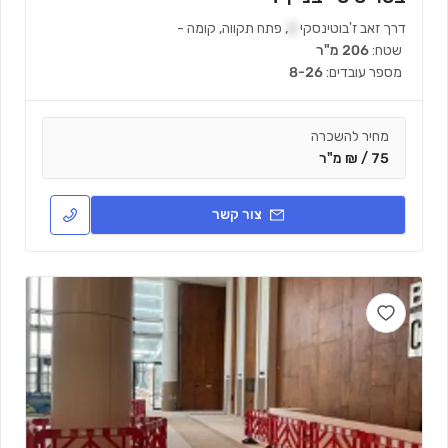
דרך זאב ז'בוטינסקי
2
,
פתח תקווה
,
קומה
-
שטח:
206 מ"ר
מספר עובדים:
8-26
מחיר להשכרה
75 / ₪ מ"ר
צור קשר