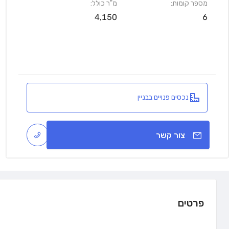
מספר קומות:
מ"ר כולל:
4,150
6
נכסים פנויים בבניין
צור קשר
פרטים