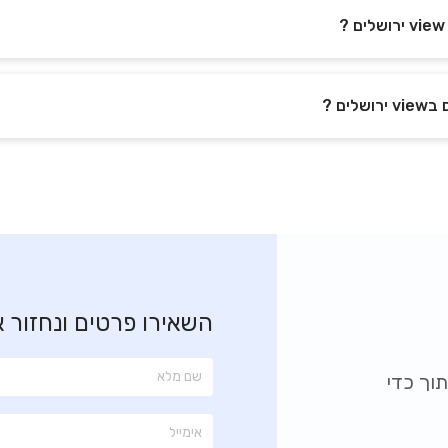
ים ?
השאירו פרטים ונחזור 
וך כדי