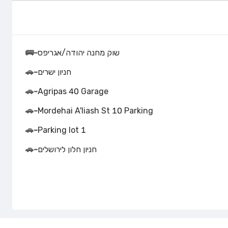
שוק מחנה יהודה/אגריפס
-
🚌
חניון ישרים
-
🚗
🚗
-
Agripas 40 Garage
🚗
-
Mordehai A'liash St 10 Parking
🚗
-
Parking lot 1
חניון חלון לירושלים
-
🚗