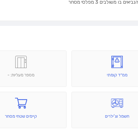
 משולבים 3 מפלסי מסחר
ממ״ד קומתי
מספר מעליות: -
חשמל וצ'ילרים
קיימים שטחי מסחר