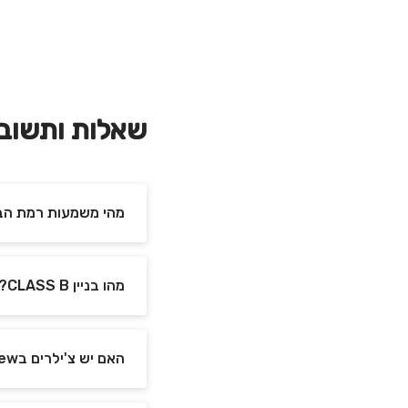
שאלות ותשוב
מהי משמעות רמת הבנ
מהו בניין CLASS B?
האם יש צ'ילרים בview ירושלים ?