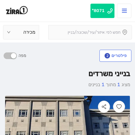
8071*
מכירה
מפה
פילטרים
2
בנייני משרדים
מציג
1
מתוך
1
בניינים