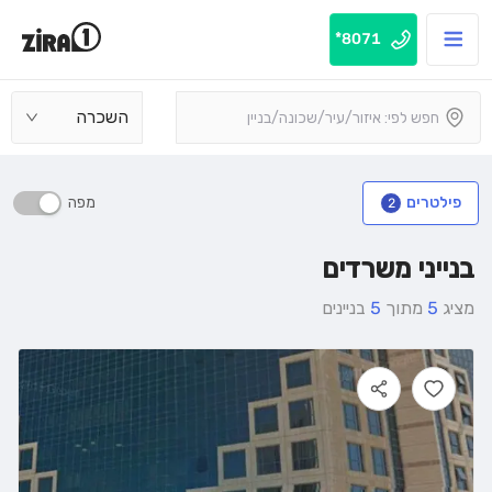
8071*
השכרה
מפה
פילטרים
2
בנייני משרדים
מציג
5
מתוך
5
בניינים