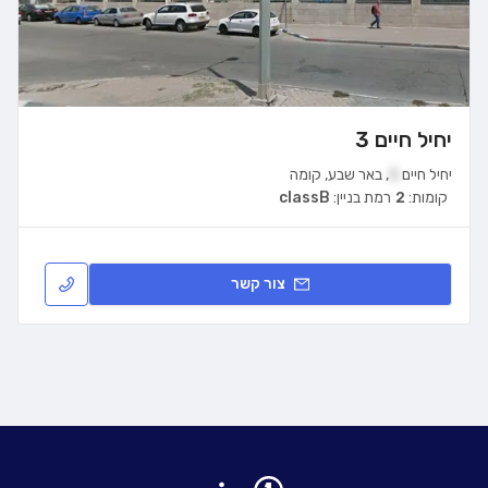
יחיל חיים 3
יחיל חיים
3
,
באר שבע
,
קומה
קומות:
2
רמת בניין:
classB
צור קשר