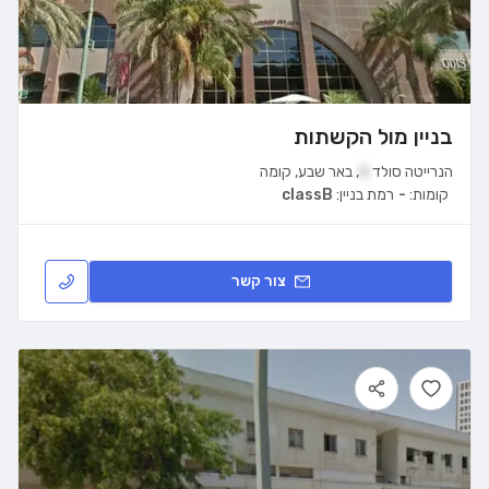
בניין מול הקשתות
הנרייטה סולד
4
,
באר שבע
,
קומה
קומות:
-
רמת בניין:
classB
צור קשר