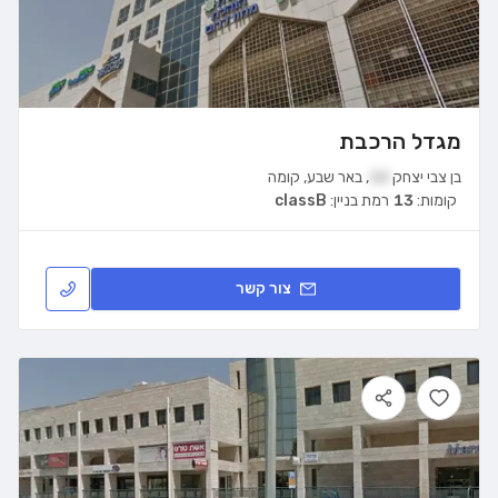
מגדל הרכבת
בן צבי יצחק
10
,
באר שבע
,
קומה
קומות:
13
רמת בניין:
classB
צור קשר