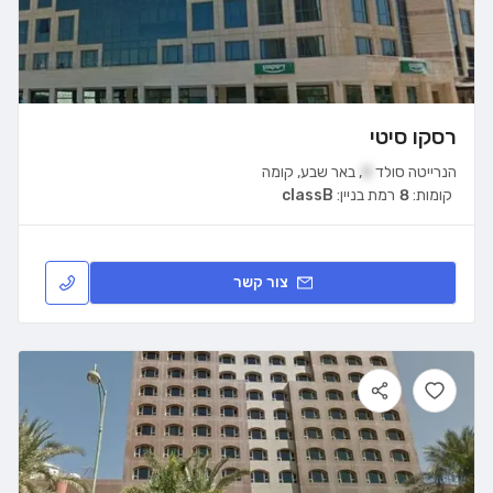
רסקו סיטי
הנרייטה סולד
8
,
באר שבע
,
קומה
קומות:
8
רמת בניין:
classB
צור קשר