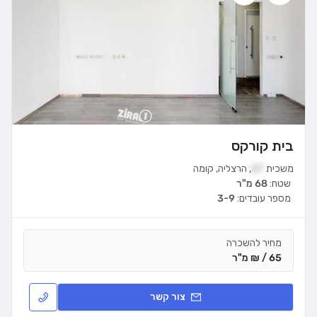
בית קורקס
משכית
27
,
הרצליה
,
קומה
שטח:
68 מ"ר
מספר עובדים:
3-9
מחיר להשכרה
65 / ₪ מ"ר
צור קשר