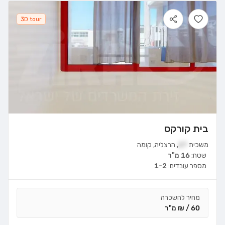
3D tour
בית קורקס
משכית
27
,
הרצליה
,
קומה
שטח:
16 מ"ר
מספר עובדים:
1-2
מחיר להשכרה
60 / ₪ מ"ר