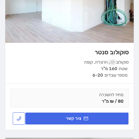
סוקולוב סנטר
סוקולוב
68
,
הרצליה
,
קומה
שטח:
160 מ"ר
מספר עובדים:
6-20
מחיר להשכרה
80 / ₪ מ"ר
צור קשר