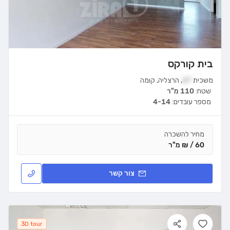
בית קורקס
משכית
27
,
הרצליה
,
קומה
שטח:
110 מ"ר
מספר עובדים:
4-14
מחיר להשכרה
60 / ₪ מ"ר
צור קשר
3D tour