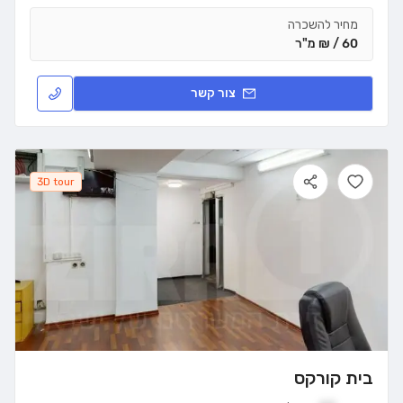
מחיר להשכרה
60 / ₪ מ"ר
צור קשר
3D tour
בית קורקס