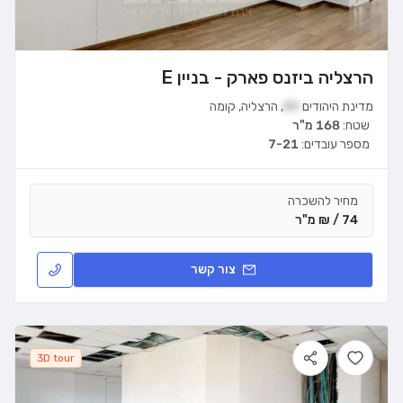
הרצליה ביזנס פארק - בניין E
מדינת היהודים
89
,
הרצליה
,
קומה
שטח:
168 מ"ר
מספר עובדים:
7-21
מחיר להשכרה
74 / ₪ מ"ר
צור קשר
3D tour