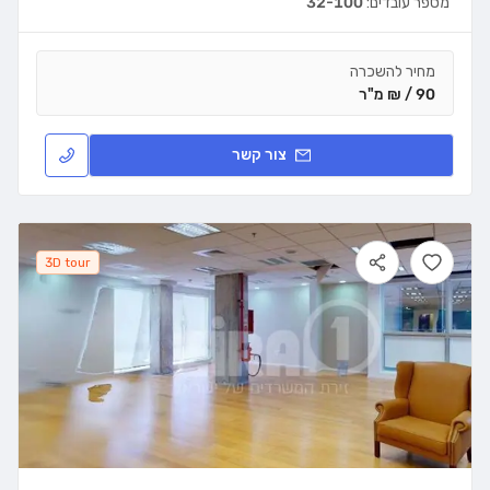
מספר עובדים:
32-100
מחיר להשכרה
90 / ₪ מ"ר
צור קשר
3D tour