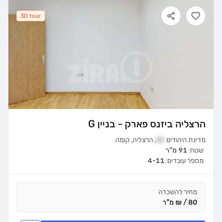
3D tour
הרצליה ביזנס פארק - בניין G
מדינת היהודים
85
,
הרצליה
,
קומה
שטח:
91 מ"ר
מספר עובדים:
4-11
מחיר להשכרה
80 / ₪ מ"ר