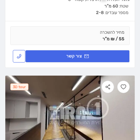
שטח:
60 מ"ר
מספר עובדים:
2-8
מחיר להשכרה
55 / ₪ מ"ר
צור קשר
3D tour