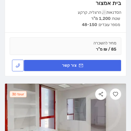
בית אמצור
הסדנאות
8
,
הרצליה
,
קרקע
שטח:
1,200 מ"ר
מספר עובדים:
48-150
מחיר להשכרה
85 / ₪ מ"ר
צור קשר
3D tour