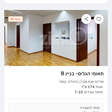
3D tour
תאומי הגלים- בניין B
שדרות אבא אבן
8
,
הרצליה
,
קומה
שטח:
174 מ"ר
מספר עובדים:
7-22
מחיר להשכרה