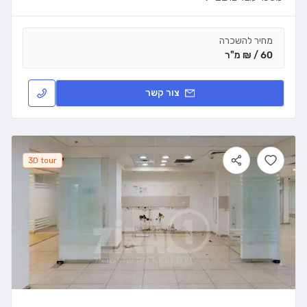
מחיר להשכרה
60 / ₪ מ"ר
צור קשר
3D tour