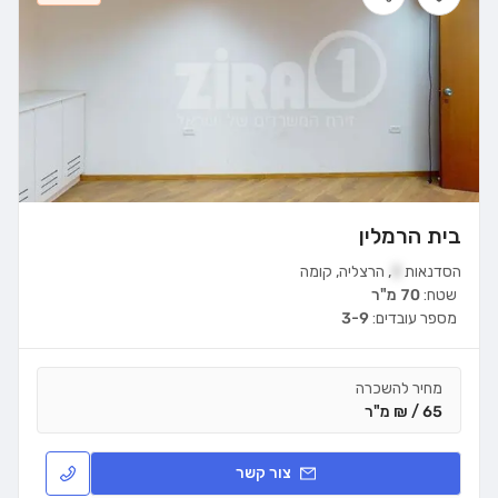
בית הרמלין
הסדנאות
3
,
הרצליה
,
קומה
שטח:
70 מ"ר
מספר עובדים:
3-9
מחיר להשכרה
65 / ₪ מ"ר
צור קשר