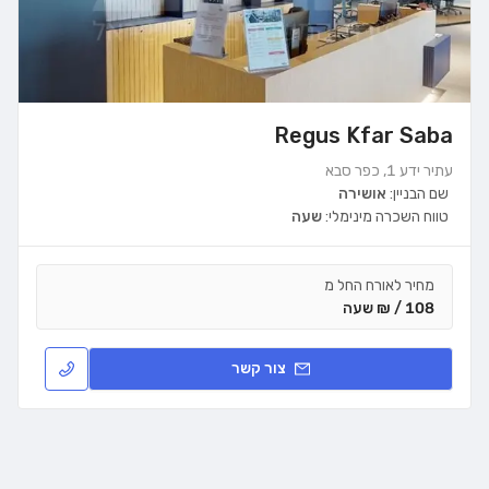
Regus Kfar Saba
עתיר ידע 1, כפר סבא
שם הבניין:
אושירה
טווח השכרה מינימלי:
שעה
מחיר לאורח החל מ
108 / ₪ שעה
צור קשר