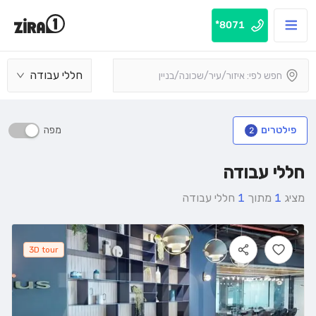
8071*
חללי עבודה
מפה
פילטרים
2
חללי עבודה
מציג
1
מתוך
1
חללי עבודה
3D tour