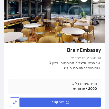
BrainEmbassy
השלושה 2, תל אביב יפו
שם הבניין:
אדגר ביזנס סנטר- בניין C
טווח השכרה מינימלי:
חודש
מחיר לאורח החל מ
2000 / ₪ חודש
צור קשר