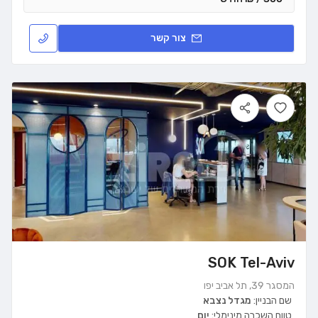
צור קשר
SOK Tel-Aviv
המסגר 39, תל אביב יפו
שם הבניין:
מגדל נצבא
טווח השכרה מינימלי:
יום