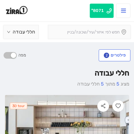
8071*
חללי עבודה
מפה
פילטרים
2
חללי עבודה
מציג
5
מתוך
5
חללי עבודה
3D tour