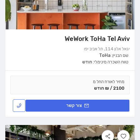
WeWork ToHa Tel Aviv
יגאל אלון 114, תל אביב יפו
שם הבניין:
ToHa
טווח השכרה מינימלי:
חודש
מחיר לאורח החל מ
2100 / ₪ חודש
צור קשר