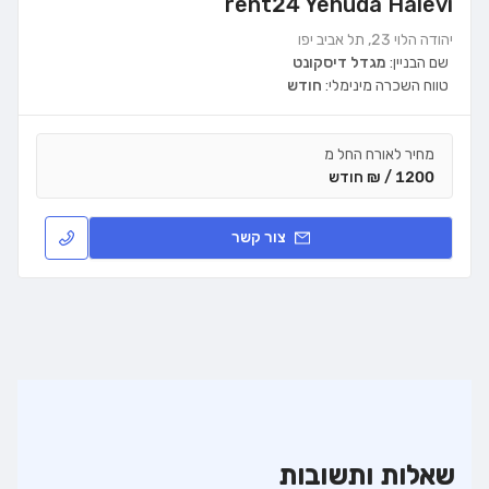
rent24 Yehuda Halevi
יהודה הלוי 23, תל אביב יפו
שם הבניין:
מגדל דיסקונט
טווח השכרה מינימלי:
חודש
מחיר לאורח החל מ
1200 / ₪ חודש
צור קשר
שאלות ותשובות