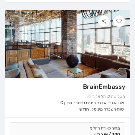
BrainEmbassy
השלושה 2, תל אביב יפו
שם הבניין:
אדגר ביזנס סנטר- בניין C
טווח השכרה מינימלי:
חודש
מחיר לאורח החל מ
300 / ₪ חודש