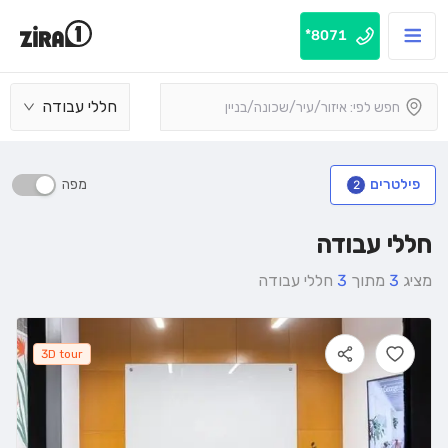
8071*
חללי עבודה
מפה
פילטרים
2
חללי עבודה
מציג
3
מתוך
3
חללי עבודה
3D tour