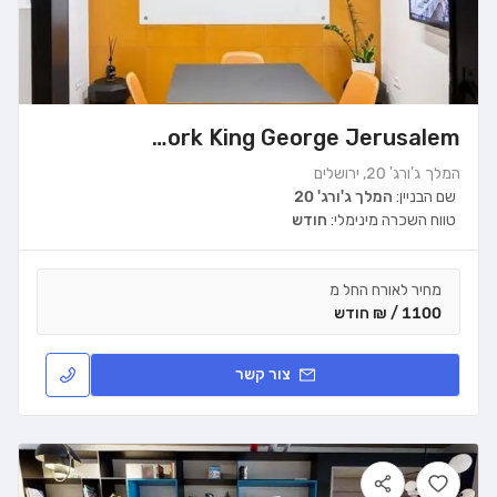
WeWork King George Jerusalem
המלך ג'ורג' 20, ירושלים
שם הבניין:
המלך ג'ורג' 20
טווח השכרה מינימלי:
חודש
מחיר לאורח החל מ
1100 / ₪ חודש
צור קשר