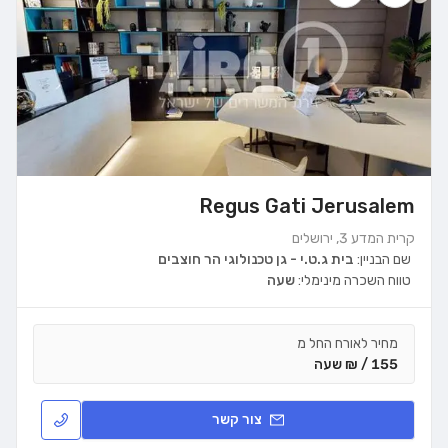
Regus Gati Jerusalem
קרית המדע 3, ירושלים
שם הבניין:
בית ג.ט.י - גן טכנולוגי הר חוצבים
טווח השכרה מינימלי:
שעה
מחיר לאורח החל מ
155 / ₪ שעה
צור קשר