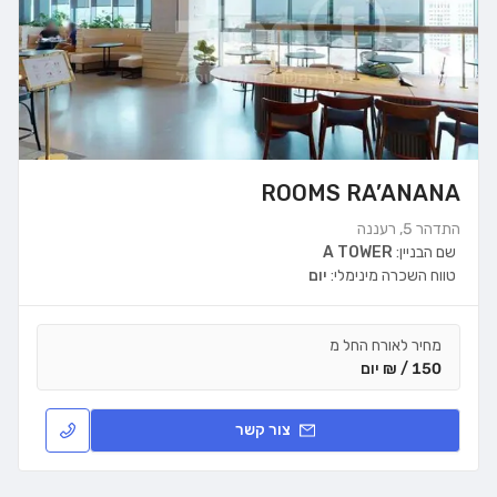
ROOMS RA’ANANA
התדהר 5, רעננה
שם הבניין:
A TOWER
טווח השכרה מינימלי:
יום
מחיר לאורח החל מ
150 / ₪ יום
צור קשר