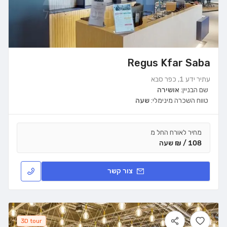
Regus Kfar Saba
עתיר ידע 1, כפר סבא
שם הבניין:
אושירה
טווח השכרה מינימלי:
שעה
מחיר לאורח החל מ
108 / ₪ שעה
צור קשר
3D tour