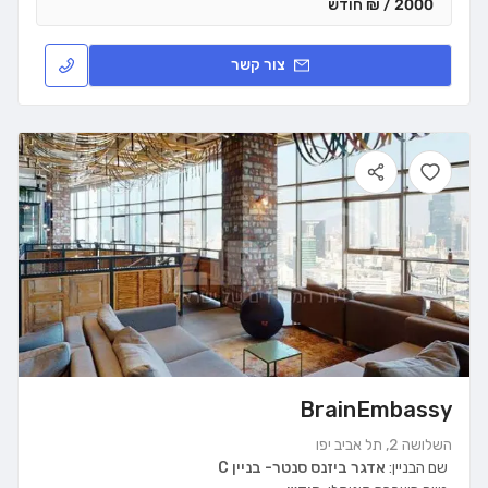
2000 / ₪ חודש
צור קשר
BrainEmbassy
השלושה 2, תל אביב יפו
שם הבניין:
אדגר ביזנס סנטר- בניין C