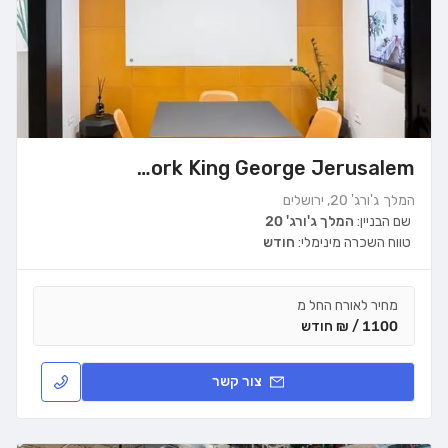
WeWork King George Jerusalem
המלך ג'ורג' 20, ירושלים
שם הבניין:
המלך ג'ורג' 20
טווח השכרה מינימלי:
חודש
מחיר לאורח החל מ
1100 / ₪ חודש
צור קשר