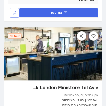
צור קשר
3D tour
WeWork London Ministore Tel Aviv
אבן גבירול 30, תל אביב יפו
שם הבניין:
לונדון מיניסטור
טווח השכרה מינימלי:
חודש