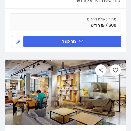
טווח השכרה מינימלי:
חודש
מחיר לאורח החל מ
300 / ₪ חודש
צור קשר