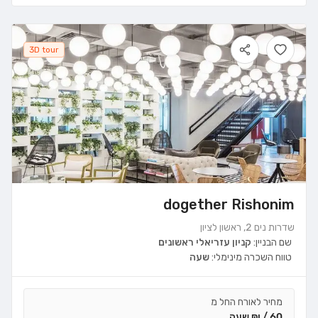
3D tour
dogether Rishonim
שדרות נים 2, ראשון לציון
שם הבניין:
קניון עזריאלי ראשונים
טווח השכרה מינימלי:
שעה
מחיר לאורח החל מ
60 / ₪ שעה