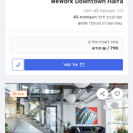
WeWork Downtown Haifa
דרך העצמאות 45, חיפה
שם הבניין:
דרך העצמאות 45
טווח השכרה מינימלי:
חודש
מחיר לאורח החל מ
790 / ₪ חודש
צור קשר
3D tour