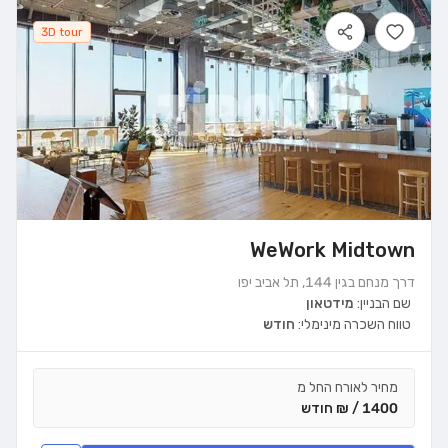
3D tour
WeWork Midtown
דרך מנחם בגין 144, תל אביב יפו
שם הבניין:
מידטאון
טווח השכרה מינימלי:
חודש
מחיר לאורח החל מ
1400 / ₪ חודש