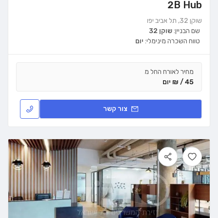
2B Hub
שוקן 32, תל אביב יפו
שם הבניין:
שוקן 32
טווח השכרה מינימלי:
יום
מחיר לאורח החל מ
45 / ₪ יום
צור קשר