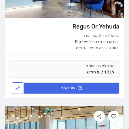
Regus Or Yehuda
אריאל שרון 8, אור יהודה
שם הבניין:
טרמינל פארק B
טווח השכרה מינימלי:
חודש
מחיר לאורח החל מ
1319 / ₪ חודש
צור קשר