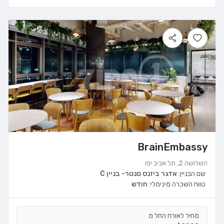
BrainEmbassy
השלושה 2, תל אביב יפו
שם הבניין:
אדגר ביזנס סנטר- בניין C
טווח השכרה מינימלי:
חודש
מחיר לאורח החל מ