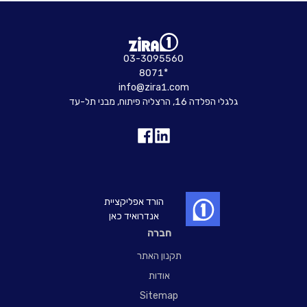
03-3095560
8071*
info@zira1.com
גלגלי הפלדה 16, הרצליה פיתוח, מבני תל-עד
הורד אפליקציית
אנדרואיד כאן
חברה
תקנון האתר
אודות
Sitemap