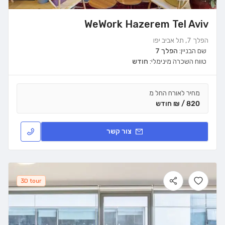
WeWork Hazerem Tel Aviv
הפלך 7, תל אביב יפו
שם הבניין:
הפלך 7
טווח השכרה מינימלי:
חודש
מחיר לאורח החל מ
820 / ₪ חודש
צור קשר
3D tour