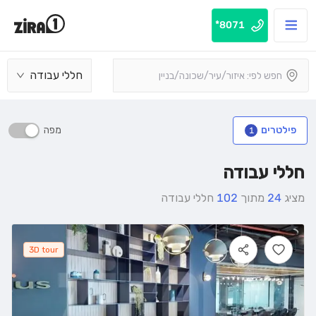
8071*
חללי עבודה
מפה
פילטרים
1
חללי עבודה
מציג
24
מתוך
102
חללי עבודה
3D tour