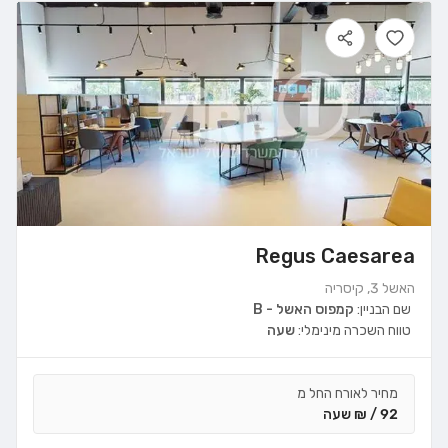
Regus Caesarea
האשל 3, קיסריה
שם הבניין:
קמפוס האשל - B
טווח השכרה מינימלי:
שעה
מחיר לאורח החל מ
92 / ₪ שעה