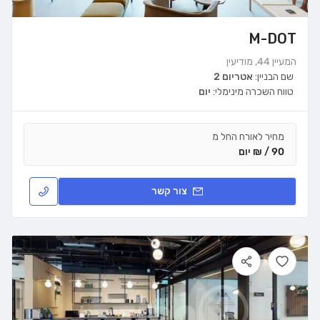
M-DOT
המעיין 44, מודיעין
שם הבניין:
אטריום 2
טווח השכרה מינימלי:
יום
מחיר לאורח החל מ
90 / ₪ יום
צור קשר