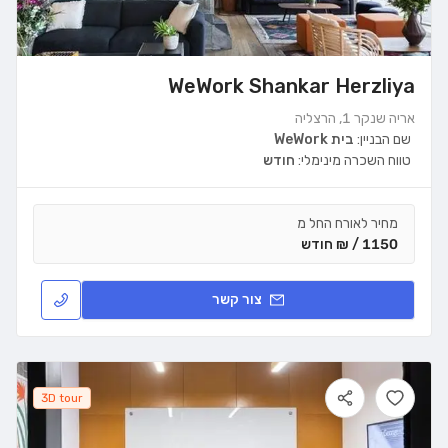
WeWork Shankar Herzliya
אריה שנקר 1, הרצליה
שם הבניין:
בית WeWork
טווח השכרה מינימלי:
חודש
מחיר לאורח החל מ
1150 / ₪ חודש
צור קשר
3D tour