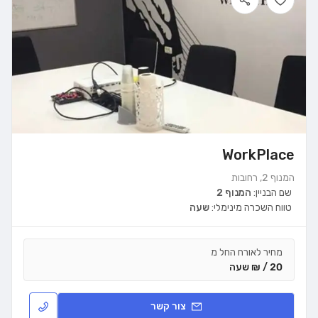
WorkPlace
המנוף 2, רחובות
שם הבניין:
המנוף 2
טווח השכרה מינימלי:
שעה
מחיר לאורח החל מ
20 / ₪ שעה
צור קשר