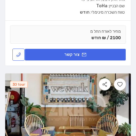
שם הבניין:
ToHa
טווח השכרה מינימלי:
חודש
מחיר לאורח החל מ
2100 / ₪ חודש
צור קשר
3D tour