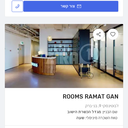
צור קשר
ROOMS RAMAT GAN
ז'בוטינסקי 9, בני ברק
שם הבניין:
מגדל הכשרת הישוב
טווח השכרה מינימלי:
שעה