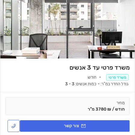
משרד פרטי עד 3 אנשים
חודש
משרד פרטי
גודל החדר במ"ר:
-
כמות אנשים:
3 - 3
מחיר
חודש / ₪ 3780 מ"ר
צור קשר