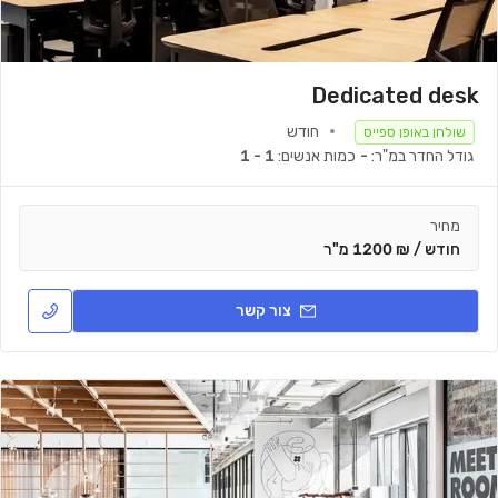
Dedicated desk
חודש
שולחן באופן ספייס
גודל החדר במ"ר:
-
כמות אנשים:
1 - 1
מחיר
חודש / ₪ 1200 מ"ר
צור קשר