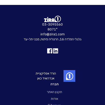
03-3095560
8071*
info@zira1.com
גלגלי הפלדה 16, הרצליה פיתוח, מבני תל-עד
הורד אפליקציית
אנדרואיד כאן
חברה
תקנון האתר
אודות