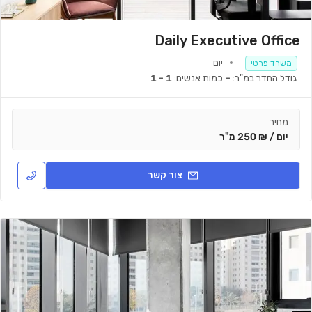
Daily Executive Office
יום
משרד פרטי
גודל החדר במ"ר:
-
כמות אנשים:
1 - 1
מחיר
יום / ₪ 250 מ"ר
צור קשר