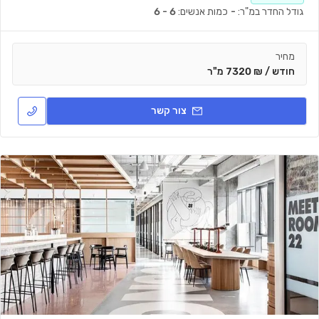
גודל החדר במ"ר:
-
כמות אנשים:
6 - 6
מחיר
חודש / ₪ 7320 מ"ר
צור קשר