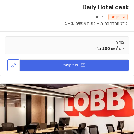
Daily Hotel desk
יום
שולחן חם
גודל החדר במ"ר:
-
כמות אנשים:
1 - 1
מחיר
יום / ₪ 100 מ"ר
צור קשר