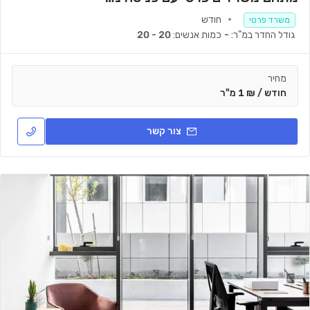
חודש
משרד פרטי
גודל החדר במ"ר:
-
כמות אנשים:
20 - 20
מחיר
חודש / ₪ 1 מ"ר
צור קשר