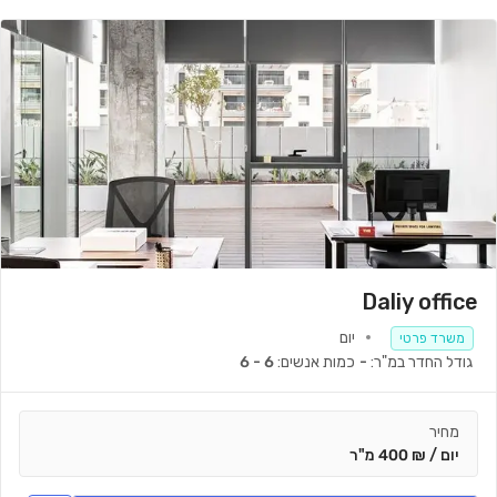
Daliy office
יום
משרד פרטי
גודל החדר במ"ר:
-
כמות אנשים:
6 - 6
מחיר
יום / ₪ 400 מ"ר