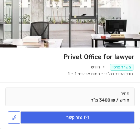
Privet Office for lawyer
חודש
משרד פרטי
גודל החדר במ"ר:
-
כמות אנשים:
1 - 1
מחיר
חודש / ₪ 3400 מ"ר
צור קשר