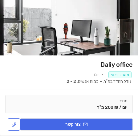
Daliy office
יום
משרד פרטי
גודל החדר במ"ר:
-
כמות אנשים:
2 - 2
מחיר
יום / ₪ 200 מ"ר
צור קשר