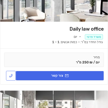
Daily law office
יום
משרד פרטי
גודל החדר במ"ר:
-
כמות אנשים:
1 - 1
מחיר
יום / ₪ 250 מ"ר
צור קשר